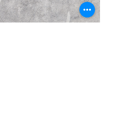
הבא
קודם
© Copyright Kattakurgan Memorial Fund 2021
כל הזכויות שמורות. נוצר עם Wix.com.