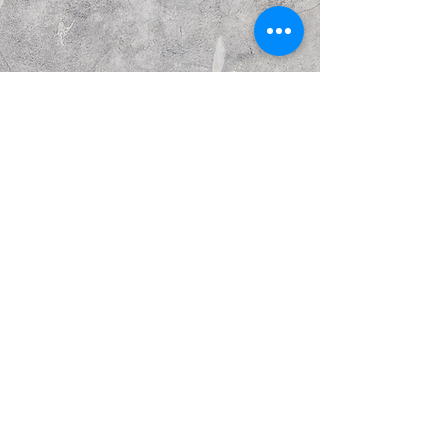
הבא
קודם
© Copyright Kattakurgan Memorial Fund 2021
כל הזכויות שמורות. נוצר עם Wix.com.