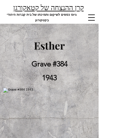
קרן ההנצחה של קטאקורגן
גיוס כספים לשיקום ותמיכתו של בית קברות היהודי
בקטקורגן
Esther
Grave #384
1943