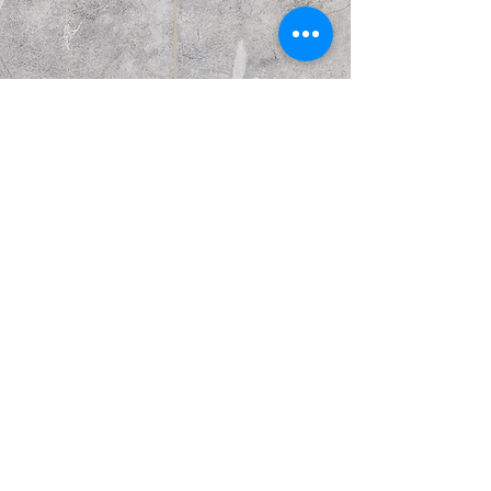
הבא
קודם
© Copyright Kattakurgan Memorial Fund 2021
כל הזכויות שמורות. נוצר עם Wix.com.