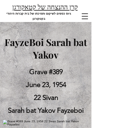
קרן ההנצחה של קטאקורגן
גיוס כספים לשיקום ותמיכתו של בית קברות היהודי
בקטקורגן
FayzeBoi Sarah bat
Yakov
Grave #389
June 23, 1954
22 Sivan
Sarah bat Yakov Fayzeboi