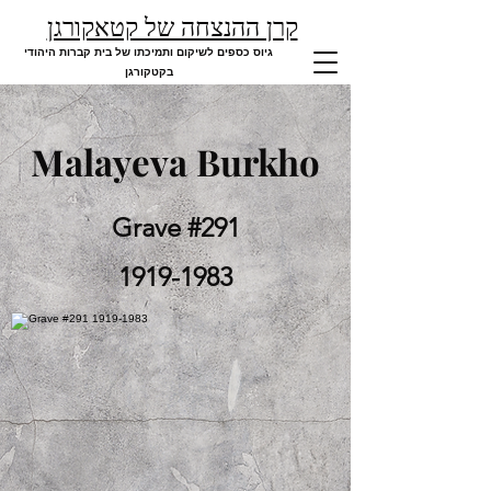
קרן ההנצחה של קטאקורגן
גיוס כספים לשיקום ותמיכתו של בית קברות היהודי
בקטקורגן
Malayeva Burkho
Grave #291
1919-1983