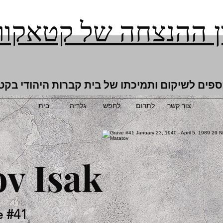
 ההנצחה של קטאקור
ספים לשיקום ותמיכתו של בית קברות היהודי בקט
צור קשר
לתרום
לחפש
גלריה
בית
v Isak
e #41