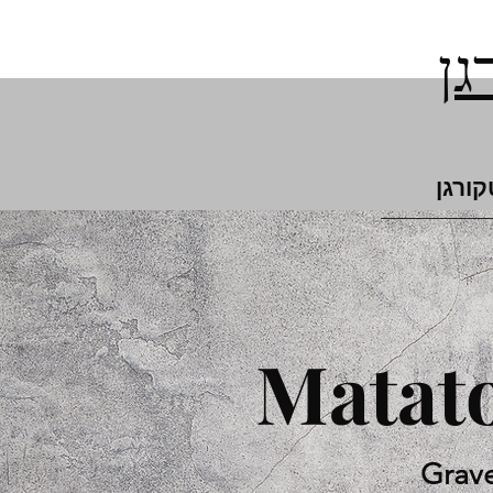
גן
קורגן
Matato
Grav