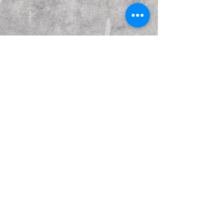
הבא
קודם
© Copyright Kattakurgan Memorial Fund 2021
כל הזכויות שמורות. נוצר עם Wix.com.