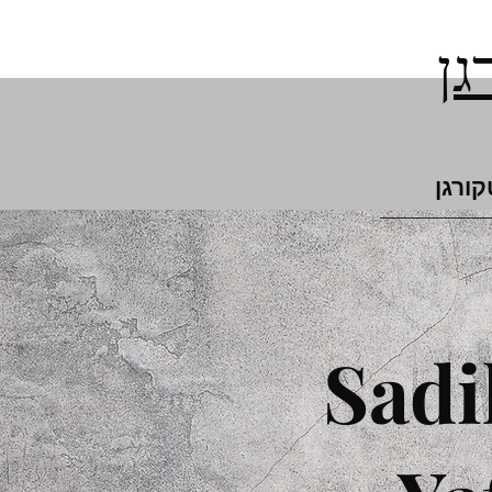
גן
קורגן
Sadi