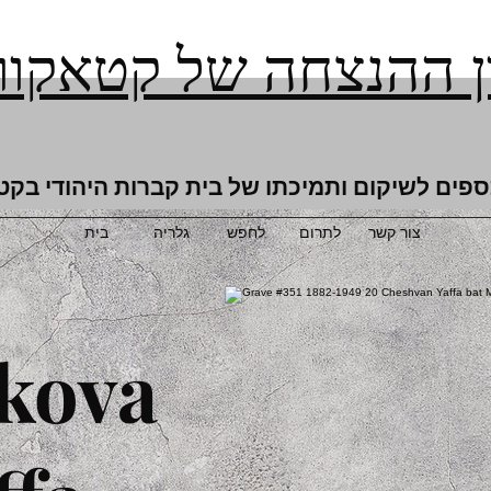
 ההנצחה של קטאקור
ספים לשיקום ותמיכתו של בית קברות היהודי בקט
צור קשר
לתרום
לחפש
גלריה
בית
kova