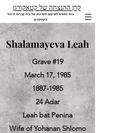
קרן ההנצחה של קטאקורגן
גיוס כספים לשיקום ותמיכתו של בית קברות היהודי
בקטקורגן
Shalamayeva Leah
Grave #19
March 17, 1985
1887-1985
24 Adar
Leah bat Penina
Wife of Yohanan Shlomo