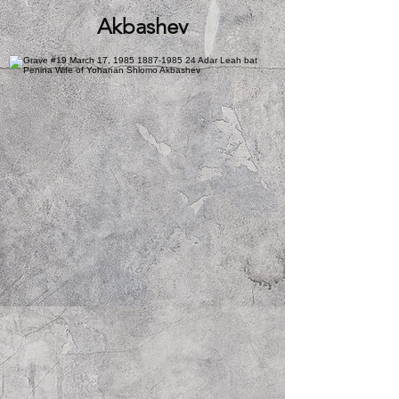
Akbashev