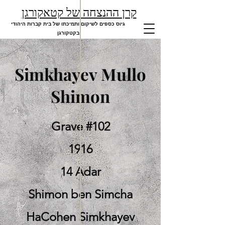
קרן ההנצחה של קטאקורגן
גיוס כספים לשיקום ותמיכתו של בית קברות היהודי
בקטקורגן
Simkhayev Mullo
Shimon
Grave #102
1916
14 Adar
Shimon ben Simcha
HaCohen Simkhayev