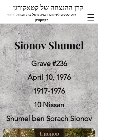
קרן ההנצחה של קטאקורגן
גיוס כספים לשיקום ותמיכתו של בית קברות היהודי
בקטקורגן
Sionov Shumel
Grave #236
April 10, 1976
1917-1976
10 Nissan
Shumel ben Sorach Sionov