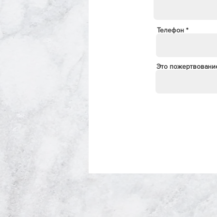
Телефон
Это пожертвование 