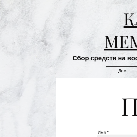
К
МЕ
Сбор средств на во
Дом
П
Имя