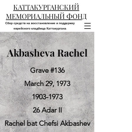
КАТТАКУРГАНСКИЙ
МЕМОРИАЛЬНЫЙ ФОНД
Сбор средств на восстановление и поддержку
еврейского кладбища Каттакургана
Akbasheva Rachel
Grave #136
March 29, 1973
1903-1973
26 Adar II
Rachel bat Chefsi Akbashev