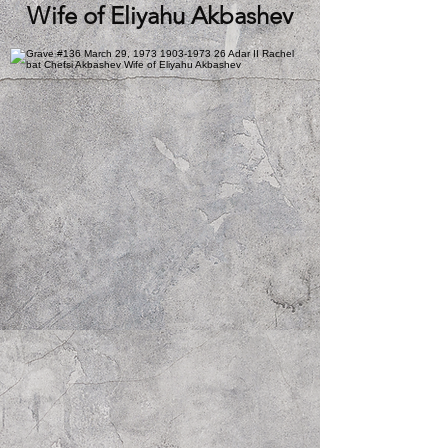
Wife of Eliyahu Akbashev