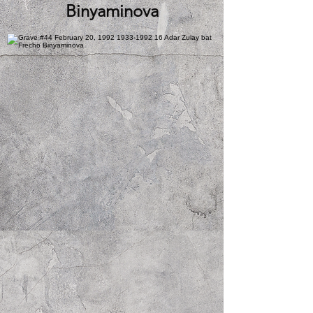
Binyaminova