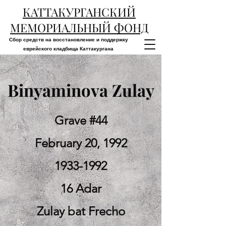
КАТТАКУРГАНСКИЙ
МЕМОРИАЛЬНЫЙ ФОНД
Сбор средств на восстановление и поддержку
еврейского кладбища Каттакургана
Binyaminova Zulay
Grave #44
February 20, 1992
1933-1992
16 Adar
Zulay bat Frecho