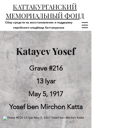
КАТТАКУРГАНСКИЙ
МЕМОРИАЛЬНЫЙ ФОНД
Сбор средств на восстановление и поддержку
еврейского кладбища Каттакургана
Katayev Yosef
Grave #216
13 Iyar
May 5, 1917
Yosef ben Mirchon Katta