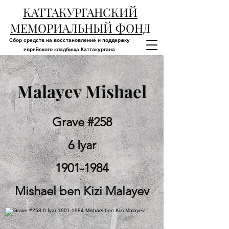
КАТТАКУРГАНСКИЙ
МЕМОРИАЛЬНЫЙ ФОНД
Сбор средств на восстановление и поддержку
еврейского кладбища Каттакургана
Malayev Mishael
Grave #258
6 Iyar
1901-1984
Mishael ben Kizi Malayev