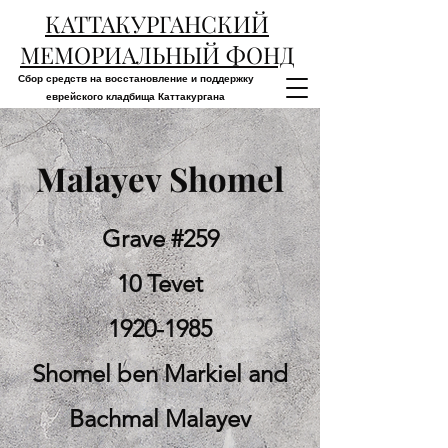
КАТТАКУРГАНСКИЙ
МЕМОРИАЛЬНЫЙ ФОНД
Сбор средств на восстановление и поддержку
еврейского кладбища Каттакургана
Malayev Shomel
Grave #259
10 Tevet
1920-1985
Shomel ben Markiel and
Bachmal Malayev