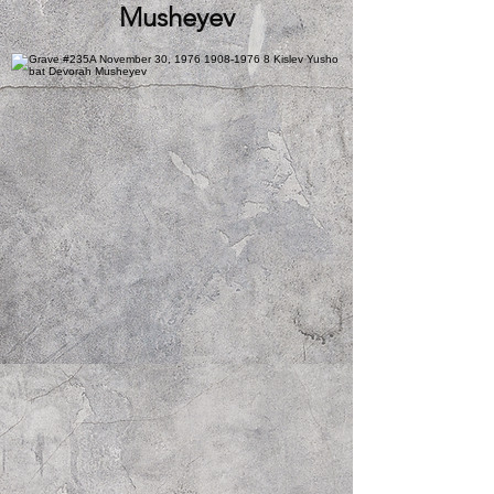
Musheyev