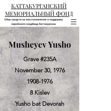
КАТТАКУРГАНСКИЙ
МЕМОРИАЛЬНЫЙ ФОНД
Сбор средств на восстановление и поддержку
еврейского кладбища Каттакургана
Musheyev Yusho
Grave #235A
November 30, 1976
1908-1976
8 Kislev
Yusho bat Devorah