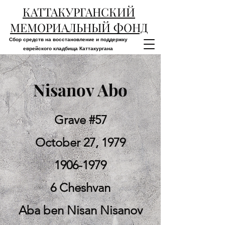
КАТТАКУРГАНСКИЙ
МЕМОРИАЛЬНЫЙ ФОНД
Сбор средств на восстановление и поддержку
еврейского кладбища Каттакургана
Nisanov Abo
Grave #57
October 27, 1979
1906-1979
6 Cheshvan
Aba ben Nisan Nisanov