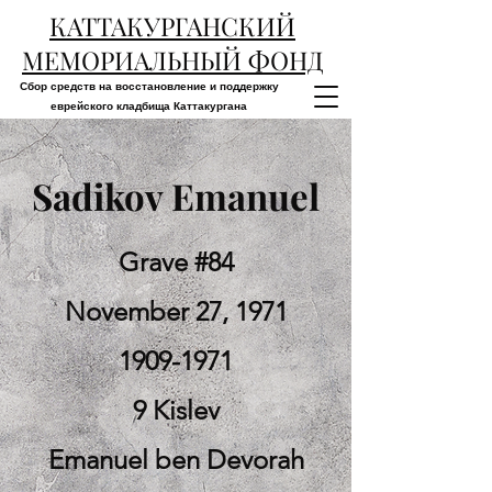
КАТТАКУРГАНСКИЙ
МЕМОРИАЛЬНЫЙ ФОНД
Сбор средств на восстановление и поддержку
еврейского кладбища Каттакургана
Sadikov Emanuel
Grave #84
November 27, 1971
1909-1971
9 Kislev
Emanuel ben Devorah