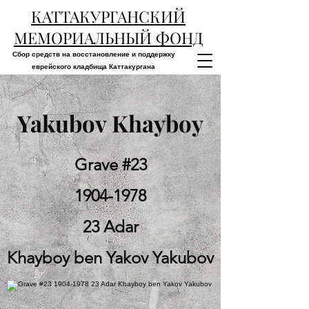
КАТТАКУРГАНСКИЙ
МЕМОРИАЛЬНЫЙ ФОНД
Сбор средств на восстановление и поддержку
еврейского кладбища Каттакургана
Yakubov Khayboy
Grave #23
1904-1978
23 Adar
Khayboy ben Yakov Yakubov